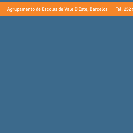
Agrupamento de Escolas de Vale D'Este, Barcelos Tel. 252 